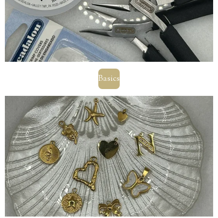
Basics