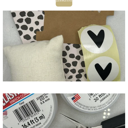
Jasseron