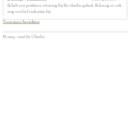
Ik heb een positieve ervaring bij By-charlie gehad. Ik kreeg er ook
nog een lief cadeautje bij.
Toon meer berichten
© 2019 - 2026 by Charlie