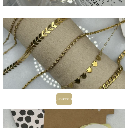
Jasseron