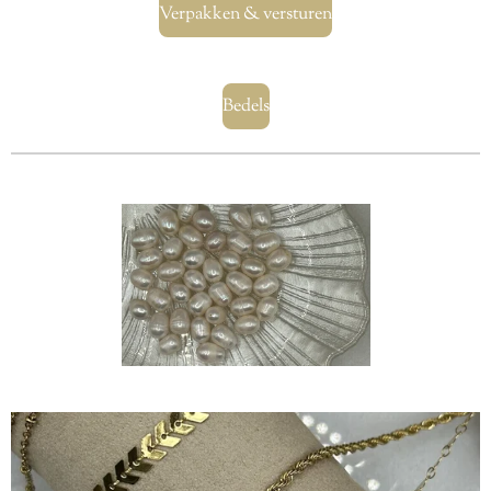
Verpakken & versturen
Bedels