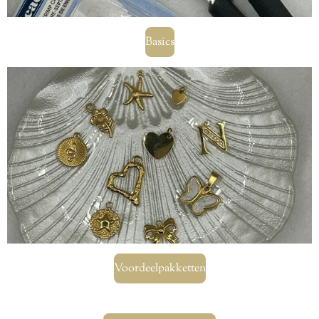
Basics
Voordeelpakketten