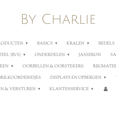
By Charlie
PRODUCTEN
BASICS
KRALEN
BEDELS
TEEL (RVS)
ONDERDELEN
JASSERON
S
TEEN
OORBELLEN & OORSTEKERS
RIJGMATE
BRILKOORDEINDJES
DISPLAYS EN OPBERGEN
N & VERSTUREN
KLANTENSERVICE