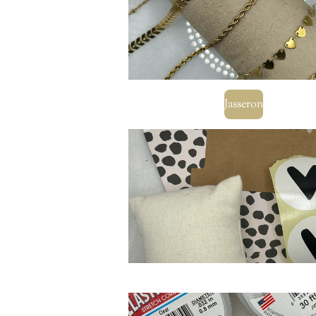
Jasseron