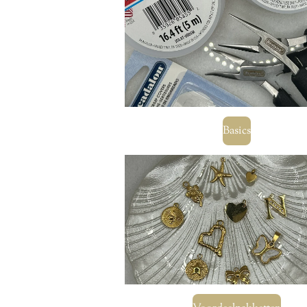
Basics