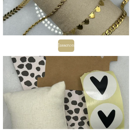
Jasseron