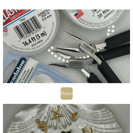
Basics