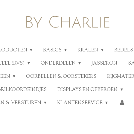
By Charlie
PRODUCTEN
BASICS
KRALEN
BEDELS
TEEL (RVS)
ONDERDELEN
JASSERON
S
TEEN
OORBELLEN & OORSTEKERS
RIJGMATE
BRILKOORDEINDJES
DISPLAYS EN OPBERGEN
N & VERSTUREN
KLANTENSERVICE