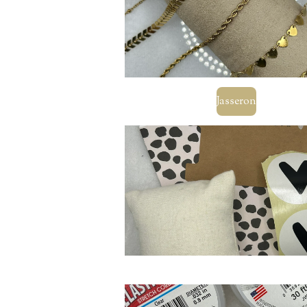
Jasseron