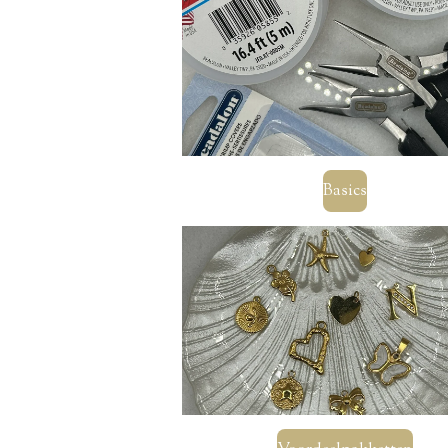
Basics