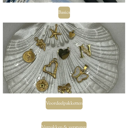
Basics
Voordeelpakketten
Verpakken & versturen