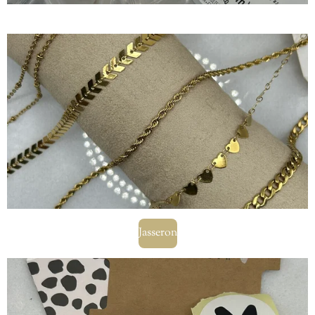
Jasseron