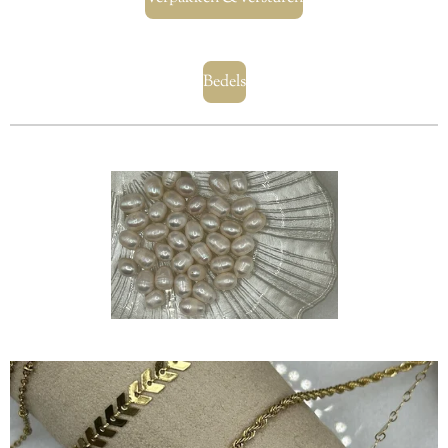
Bedels