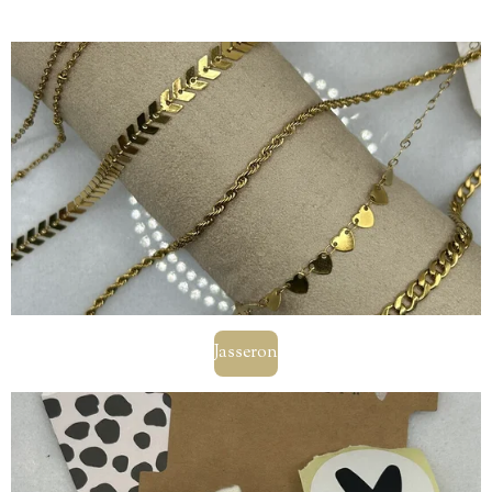
Jasseron