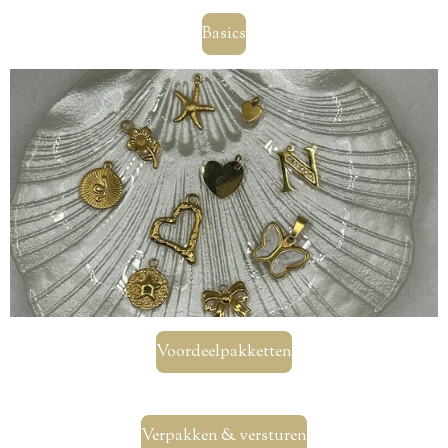
Basics
Voordeelpakketten
Verpakken & versturen