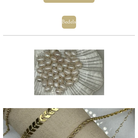
Bedels