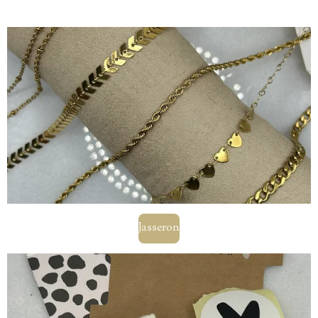
Jasseron