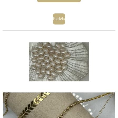
Bedels