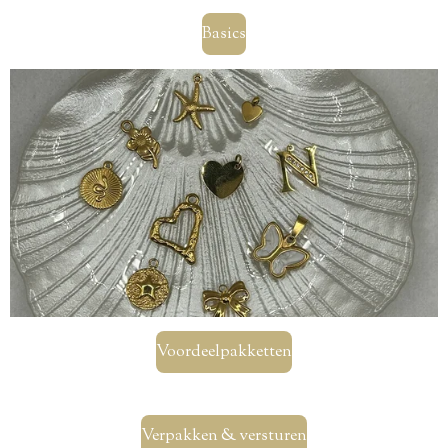
Basics
Voordeelpakketten
Verpakken & versturen