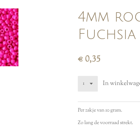
4mm roca
Fuchsia
€ 0,35
In winkelwag
Per zakje van 10 gram.
Zo lang de voorraad strekt.