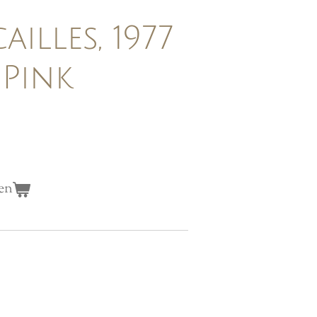
illes, 1977
 Pink
en