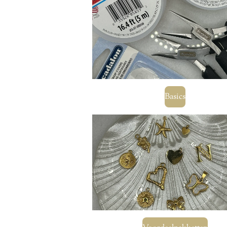
Basics