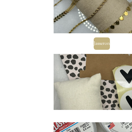
Jasseron