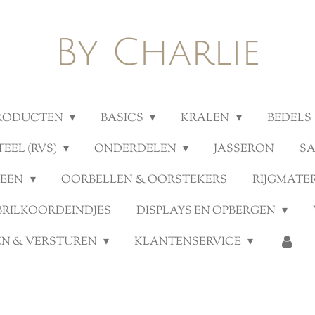
By Charlie
PRODUCTEN
BASICS
KRALEN
BEDELS
TEEL (RVS)
ONDERDELEN
JASSERON
S
TEEN
OORBELLEN & OORSTEKERS
RIJGMATE
BRILKOORDEINDJES
DISPLAYS EN OPBERGEN
N & VERSTUREN
KLANTENSERVICE