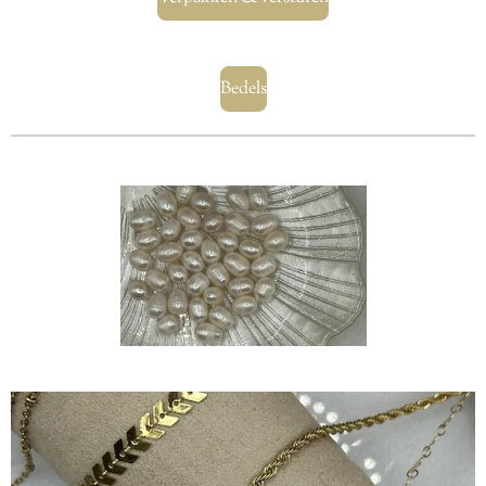
Bedels