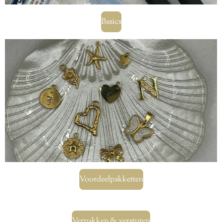
Basics
Voordeelpakketten
Verpakken & versturen