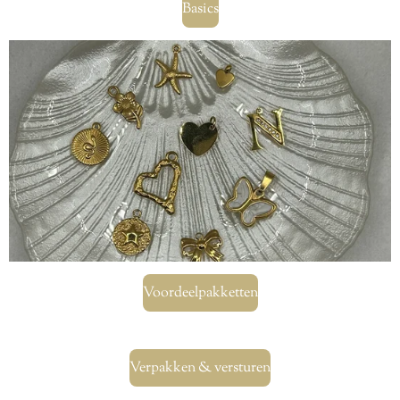
Basics
Voordeelpakketten
Verpakken & versturen