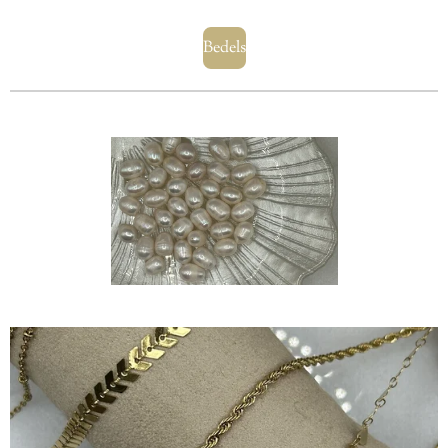
Bedels