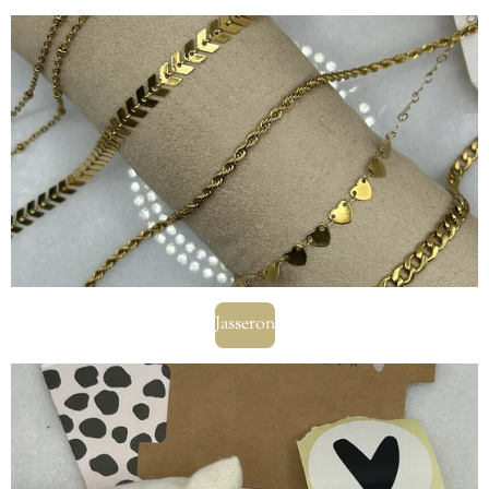
Jasseron