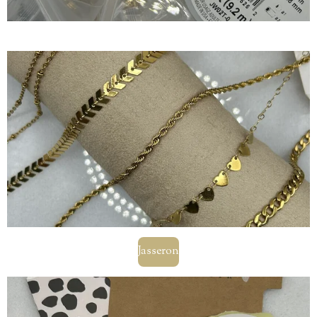
Jasseron