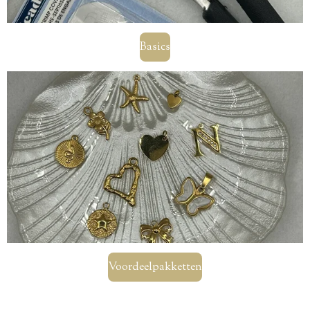
Basics
Voordeelpakketten