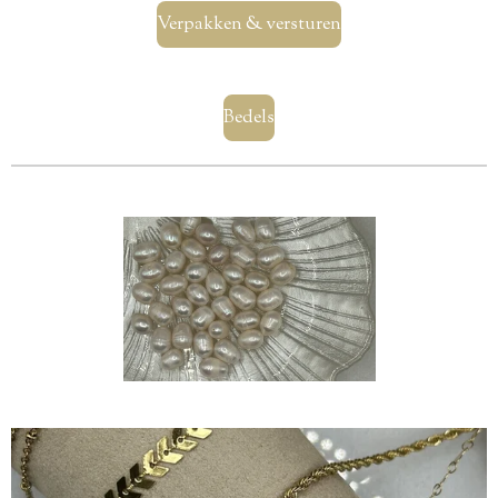
Verpakken & versturen
Bedels