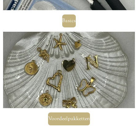
Basics
Voordeelpakketten