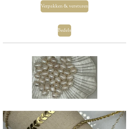
Verpakken & versturen
Bedels