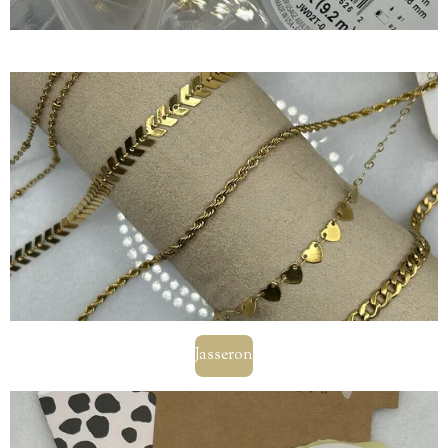
Jasseron