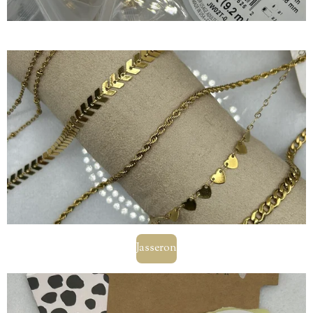
Jasseron