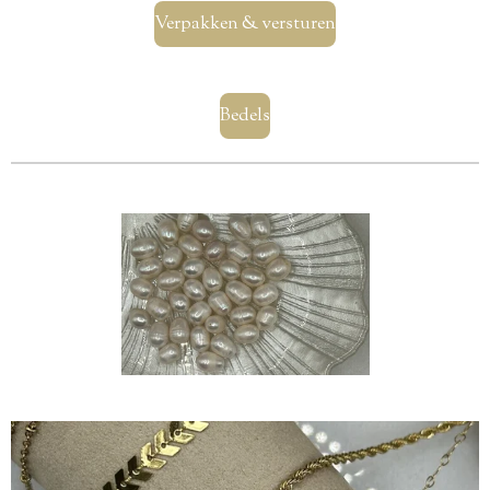
Verpakken & versturen
Bedels