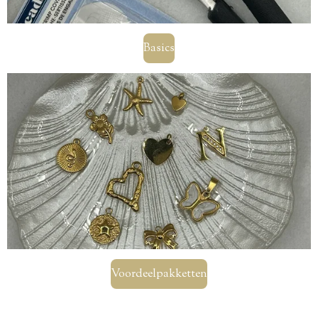
Basics
Voordeelpakketten